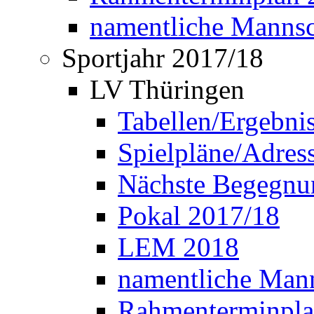
namentliche Manns
Sportjahr 2017/18
LV Thüringen
Tabellen/Ergebni
Spielpläne/Adress
Nächste Begegnu
Pokal 2017/18
LEM 2018
namentliche Man
Rahmenterminpla