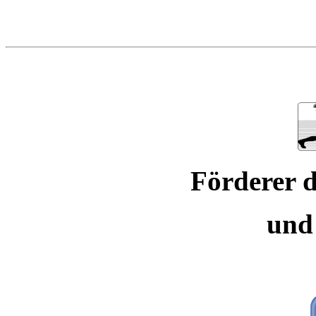
Förderer d
und