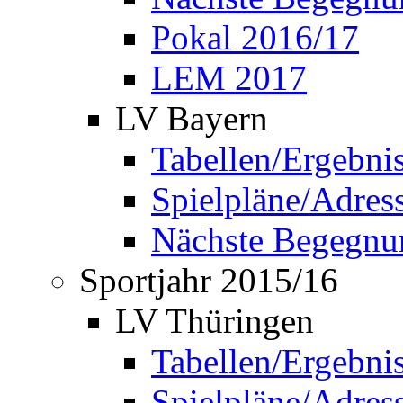
Pokal 2016/17
LEM 2017
LV Bayern
Tabellen/Ergebni
Spielpläne/Adress
Nächste Begegnu
Sportjahr 2015/16
LV Thüringen
Tabellen/Ergebni
Spielpläne/Adress