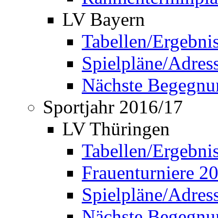
LV Bayern
Tabellen/Ergebni
Spielpläne/Adress
Nächste Begegnu
Sportjahr 2016/17
LV Thüringen
Tabellen/Ergebni
Frauenturniere 2
Spielpläne/Adress
Nächste Begegnu