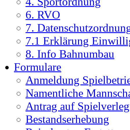
4. Sportordnung
6. RVO
7. Datenschutzordnun
7.1 Erklärung Einwill
8. Info Bahnumbau
Formulare
Anmeldung Spielbetri
Namentliche Mannsch
Antrag auf Spielverle
Bestandserhebung