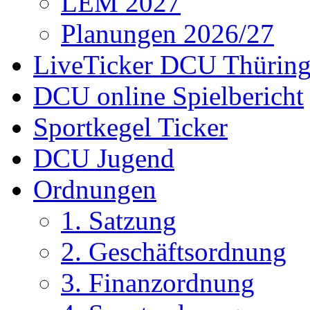
LEM 2027
Planungen 2026/27
LiveTicker DCU Thürin
DCU online Spielbericht
Sportkegel Ticker
DCU Jugend
Ordnungen
1. Satzung
2. Geschäftsordnung
3. Finanzordnung