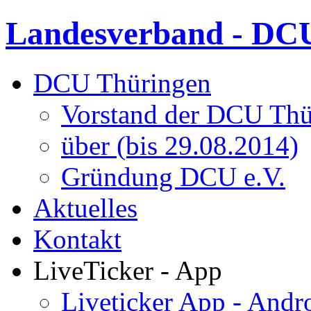
Landesverband - DCU
DCU Thüringen
Vorstand der DCU Thü
über (bis 29.08.2014)
Gründung DCU e.V.
Aktuelles
Kontakt
LiveTicker - App
Liveticker App - Andr