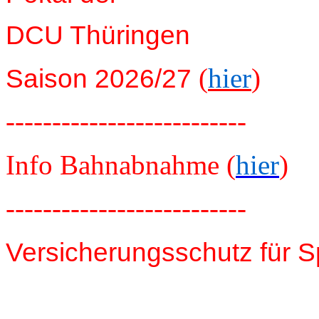
DCU Thüringen
(
hier
)
Saison 2026/27
--------------------------
Info Bahnabnahme (
hier
)
--------------------------
Versicherungsschutz für S