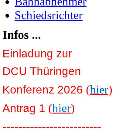
Bahnabnehmer
Schiedsrichter
Infos ...
Einladung zur
DCU Thüringen
(
hier
)
Konferenz 2026
(
hier
)
Antrag 1
-------------------------