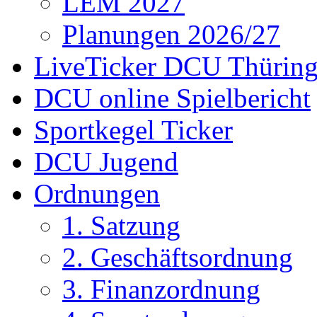
LEM 2027
Planungen 2026/27
LiveTicker DCU Thürin
DCU online Spielbericht
Sportkegel Ticker
DCU Jugend
Ordnungen
1. Satzung
2. Geschäftsordnung
3. Finanzordnung