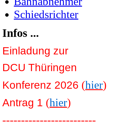
Bahnabnehmer
Schiedsrichter
Infos ...
Einladung zur
DCU Thüringen
(
hier
)
Konferenz 2026
(
hier
)
Antrag 1
-------------------------