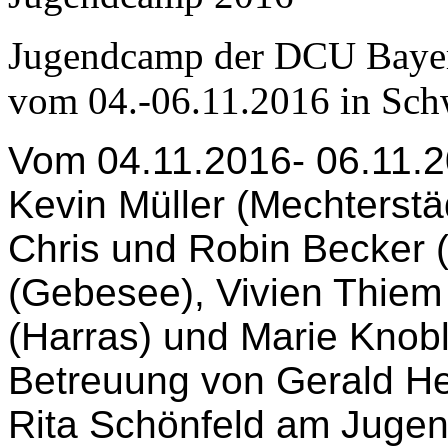
Jugendcamp der DCU Baye
vom 04.-06.11.2016 in Sc
Vom 04.11.2016- 06.11.
Kevin Müller (Mechterstäd
Chris und Robin Becker (
(Gebesee),
Vivien Thiem 
(Harras) und Marie Knobl
Betreuung von Gerald H
Rita Schönfeld am Jug