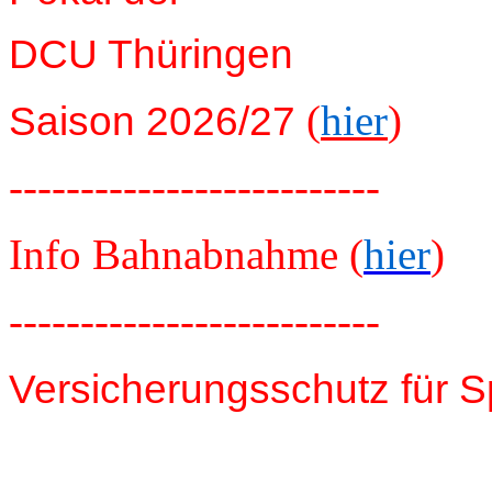
DCU Thüringen
(
hier
)
Saison 2026/27
--------------------------
Info Bahnabnahme (
hier
)
--------------------------
Versicherungsschutz für S