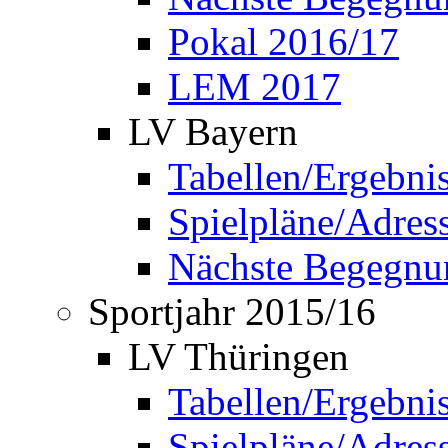
Pokal 2016/17
LEM 2017
LV Bayern
Tabellen/Ergebni
Spielpläne/Adress
Nächste Begegnu
Sportjahr 2015/16
LV Thüringen
Tabellen/Ergebni
Spielpläne/Adress