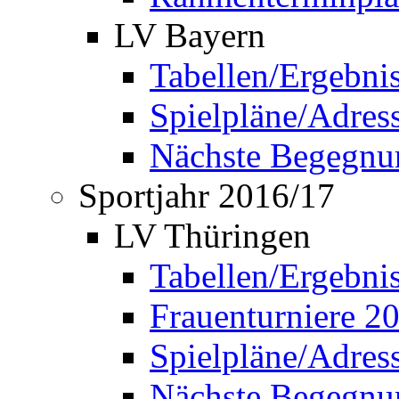
LV Bayern
Tabellen/Ergebni
Spielpläne/Adress
Nächste Begegnu
Sportjahr 2016/17
LV Thüringen
Tabellen/Ergebni
Frauenturniere 2
Spielpläne/Adress
Nächste Begegnu