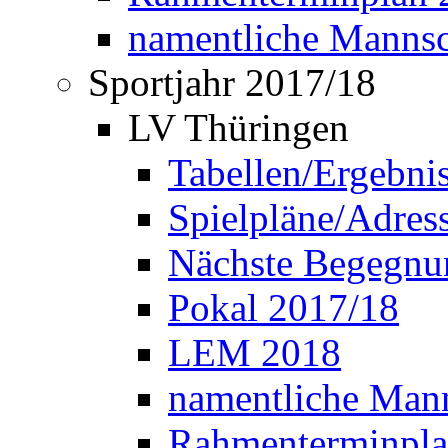
namentliche Manns
Sportjahr 2017/18
LV Thüringen
Tabellen/Ergebni
Spielpläne/Adress
Nächste Begegnu
Pokal 2017/18
LEM 2018
namentliche Man
Rahmenterminpla