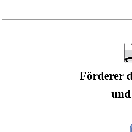
Förderer d
und