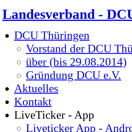
Landesverband - DCU
DCU Thüringen
Vorstand der DCU Thü
über (bis 29.08.2014)
Gründung DCU e.V.
Aktuelles
Kontakt
LiveTicker - App
Liveticker App - Andr