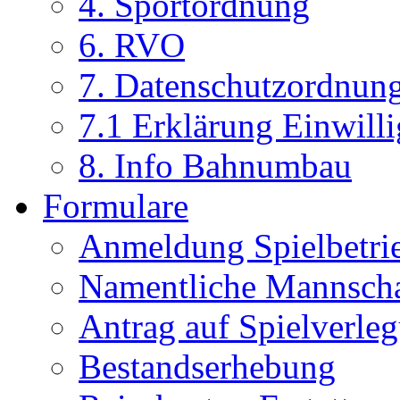
4. Sportordnung
6. RVO
7. Datenschutzordnun
7.1 Erklärung Einwill
8. Info Bahnumbau
Formulare
Anmeldung Spielbetri
Namentliche Mannsch
Antrag auf Spielverle
Bestandserhebung