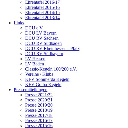
Ehrentafel 2016/17
Ehrentafel 2015/16
Ehrentafel 2014/15
Ehrentafel 2013/14
Links
DCU e.V.
DCU LV Bayern
DCU RV Sachsen
DCU RV Südbaden
DCU RV Rheinhessen - Pfalz
DCU RV Südbayern
LV Hessen
LV Baden
Classic-Kegeln 100/200 e.V.
Vereine / Klubs
KFV Sömmerda Kegeln
KFV Gotha-Kegeln
Pressemitteilungen
Presse 2021/22
Presse 2020/21
Presse 2019/20
Presse 2018/19
Presse 2017/18
Presse 2016/17
Presse 2015/16