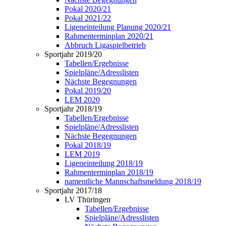
Pokal 2020/21
Pokal 2021/22
Ligeneinteilung Planung 2020/21
Rahmenterminplan 2020/21
Abbruch Ligaspielbetrieb
Sportjahr 2019/20
Tabellen/Ergebnisse
Spielpläne/Adresslisten
Nächste Begegnungen
Pokal 2019/20
LEM 2020
Sportjahr 2018/19
Tabellen/Ergebnisse
Spielpläne/Adresslisten
Nächste Begegnungen
Pokal 2018/19
LEM 2019
Ligeneinteilung 2018/19
Rahmenterminplan 2018/19
namentliche Mannschaftsmeldung 2018/19
Sportjahr 2017/18
LV Thüringen
Tabellen/Ergebnisse
Spielpläne/Adresslisten