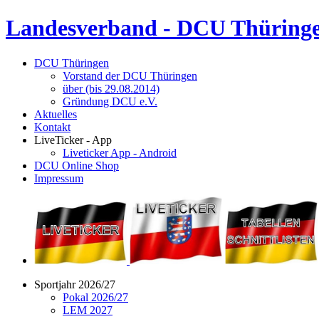
Landesverband - DCU Thüringe
DCU Thüringen
Vorstand der DCU Thüringen
über (bis 29.08.2014)
Gründung DCU e.V.
Aktuelles
Kontakt
LiveTicker - App
Liveticker App - Android
DCU Online Shop
Impressum
Sportjahr 2026/27
Pokal 2026/27
LEM 2027