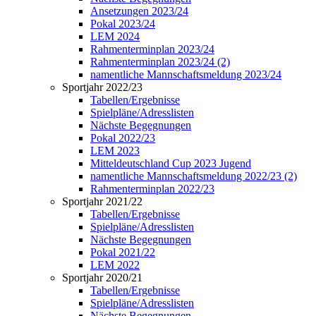
Ansetzungen 2023/24
Pokal 2023/24
LEM 2024
Rahmenterminplan 2023/24
Rahmenterminplan 2023/24 (2)
namentliche Mannschaftsmeldung 2023/24
Sportjahr 2022/23
Tabellen/Ergebnisse
Spielpläne/Adresslisten
Nächste Begegnungen
Pokal 2022/23
LEM 2023
Mitteldeutschland Cup 2023 Jugend
namentliche Mannschaftsmeldung 2022/23 (2)
Rahmenterminplan 2022/23
Sportjahr 2021/22
Tabellen/Ergebnisse
Spielpläne/Adresslisten
Nächste Begegnungen
Pokal 2021/22
LEM 2022
Sportjahr 2020/21
Tabellen/Ergebnisse
Spielpläne/Adresslisten
Nächste Begegnungen