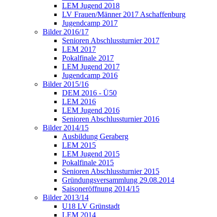
LEM Jugend 2018
LV Frauen/Männer 2017 Aschaffenburg
Jugendcamp 2017
Bilder 2016/17
Senioren Abschlussturnier 2017
LEM 2017
Pokalfinale 2017
LEM Jugend 2017
Jugendcamp 2016
Bilder 2015/16
DEM 2016 - Ü50
LEM 2016
LEM Jugend 2016
Senioren Abschlussturnier 2016
Bilder 2014/15
Ausbildung Geraberg
LEM 2015
LEM Jugend 2015
Pokalfinale 2015
Senioren Abschlussturnier 2015
Gründungsversammlung 29.08.2014
Saisoneröffnung 2014/15
Bilder 2013/14
U18 LV Grünstadt
LEM 2014