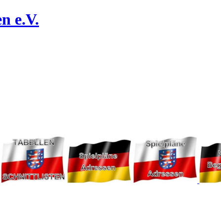
n e.V.