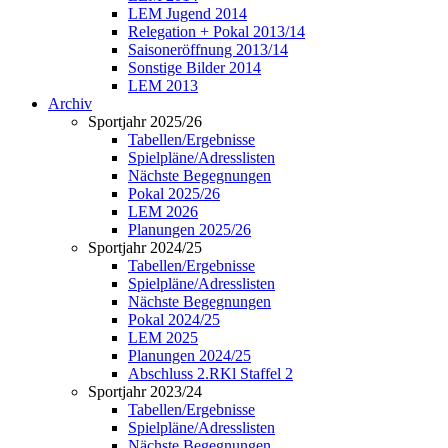
LEM Jugend 2014
Relegation + Pokal 2013/14
Saisoneröffnung 2013/14
Sonstige Bilder 2014
LEM 2013
Archiv
Sportjahr 2025/26
Tabellen/Ergebnisse
Spielpläne/Adresslisten
Nächste Begegnungen
Pokal 2025/26
LEM 2026
Planungen 2025/26
Sportjahr 2024/25
Tabellen/Ergebnisse
Spielpläne/Adresslisten
Nächste Begegnungen
Pokal 2024/25
LEM 2025
Planungen 2024/25
Abschluss 2.RKl Staffel 2
Sportjahr 2023/24
Tabellen/Ergebnisse
Spielpläne/Adresslisten
Nächste Begegnungen