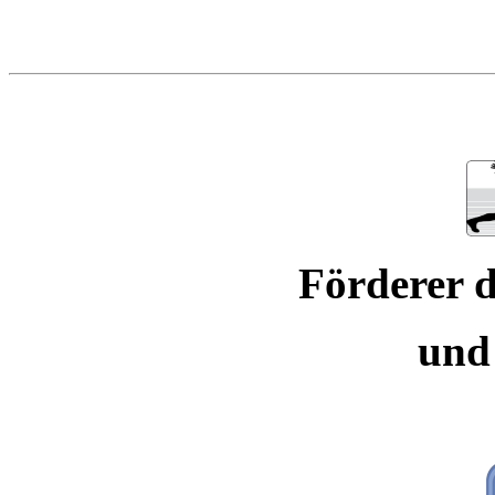
Förderer d
und