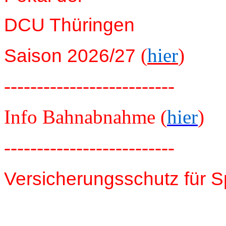
DCU Thüringen
(
hier
)
Saison 2026/27
--------------------------
Info Bahnabnahme (
hier
)
--------------------------
Versicherungsschutz für S