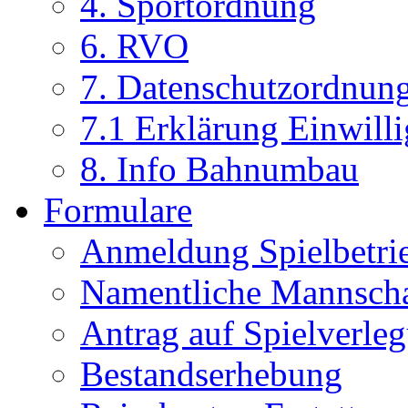
4. Sportordnung
6. RVO
7. Datenschutzordnun
7.1 Erklärung Einwill
8. Info Bahnumbau
Formulare
Anmeldung Spielbetri
Namentliche Mannsch
Antrag auf Spielverle
Bestandserhebung