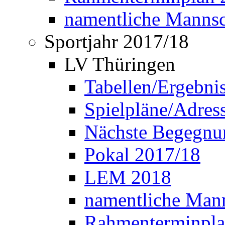
namentliche Manns
Sportjahr 2017/18
LV Thüringen
Tabellen/Ergebni
Spielpläne/Adress
Nächste Begegnu
Pokal 2017/18
LEM 2018
namentliche Man
Rahmenterminpla