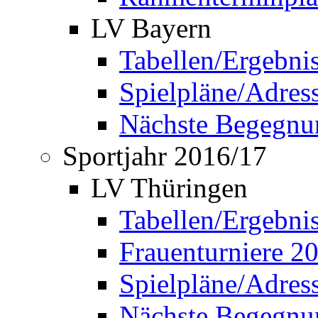
LV Bayern
Tabellen/Ergebni
Spielpläne/Adress
Nächste Begegnu
Sportjahr 2016/17
LV Thüringen
Tabellen/Ergebni
Frauenturniere 2
Spielpläne/Adress
Nächste Begegnu