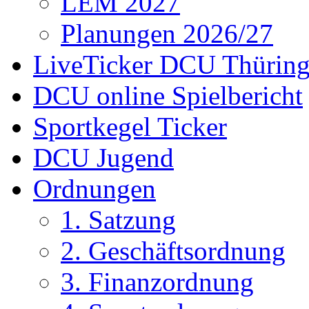
LEM 2027
Planungen 2026/27
LiveTicker DCU Thürin
DCU online Spielbericht
Sportkegel Ticker
DCU Jugend
Ordnungen
1. Satzung
2. Geschäftsordnung
3. Finanzordnung