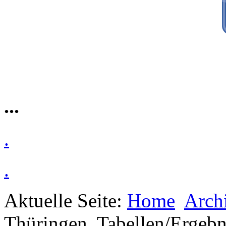
...
.
.
Aktuelle Seite:
Home
Arch
Thüringen
Tabellen/Ergebn