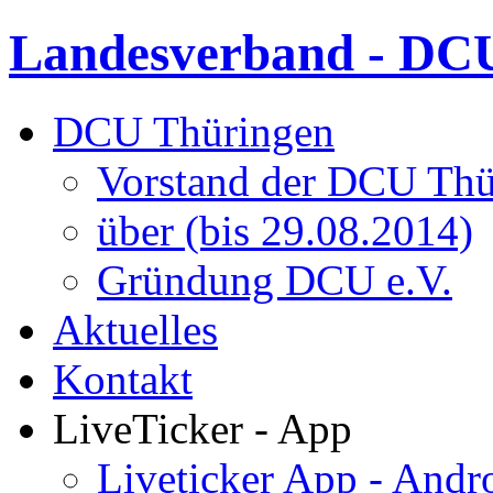
Landesverband - DCU
DCU Thüringen
Vorstand der DCU Thü
über (bis 29.08.2014)
Gründung DCU e.V.
Aktuelles
Kontakt
LiveTicker - App
Liveticker App - Andr