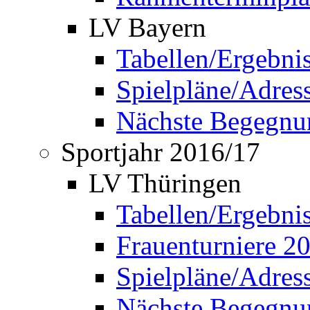
LV Bayern
Tabellen/Ergebni
Spielpläne/Adress
Nächste Begegnu
Sportjahr 2016/17
LV Thüringen
Tabellen/Ergebni
Frauenturniere 2
Spielpläne/Adress
Nächste Begegnu