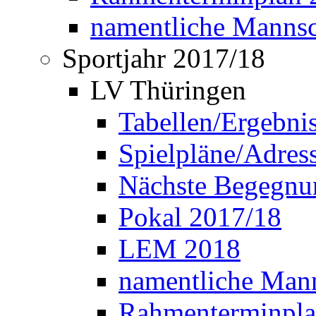
namentliche Manns
Sportjahr 2017/18
LV Thüringen
Tabellen/Ergebni
Spielpläne/Adress
Nächste Begegnu
Pokal 2017/18
LEM 2018
namentliche Man
Rahmenterminpla