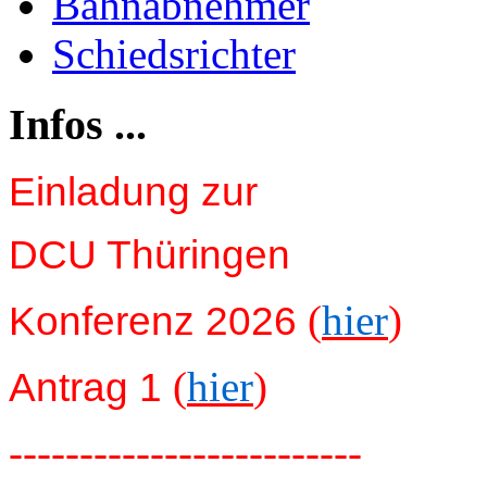
Bahnabnehmer
Schiedsrichter
Infos ...
Einladung zur
DCU Thüringen
(
hier
)
Konferenz 2026
(
hier
)
Antrag 1
-------------------------