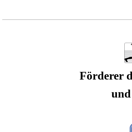
Förderer d
und