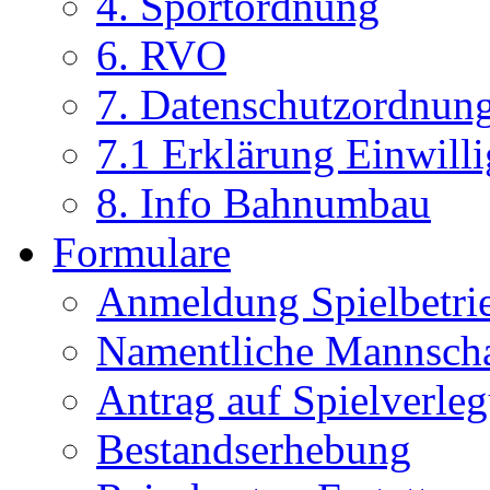
4. Sportordnung
6. RVO
7. Datenschutzordnun
7.1 Erklärung Einwill
8. Info Bahnumbau
Formulare
Anmeldung Spielbetri
Namentliche Mannsch
Antrag auf Spielverle
Bestandserhebung