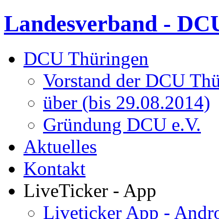
Landesverband - DCU
DCU Thüringen
Vorstand der DCU Thü
über (bis 29.08.2014)
Gründung DCU e.V.
Aktuelles
Kontakt
LiveTicker - App
Liveticker App - Andr