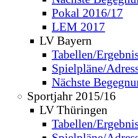
Pokal 2016/17
LEM 2017
LV Bayern
Tabellen/Ergebni
Spielpläne/Adress
Nächste Begegnu
Sportjahr 2015/16
LV Thüringen
Tabellen/Ergebni
Spielpläne/Adress