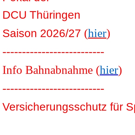
DCU Thüringen
(
hier
)
Saison 2026/27
--------------------------
Info Bahnabnahme (
hier
)
--------------------------
Versicherungsschutz für S