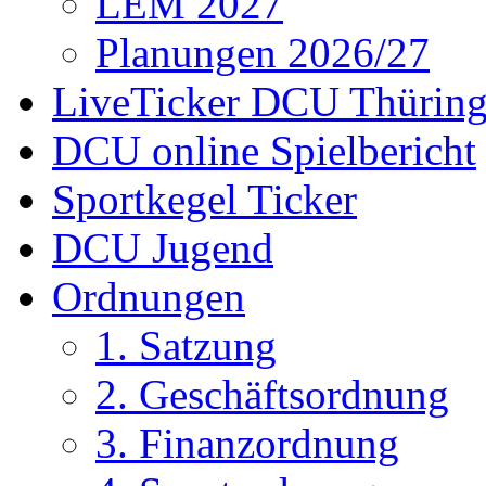
LEM 2027
Planungen 2026/27
LiveTicker DCU Thürin
DCU online Spielbericht
Sportkegel Ticker
DCU Jugend
Ordnungen
1. Satzung
2. Geschäftsordnung
3. Finanzordnung