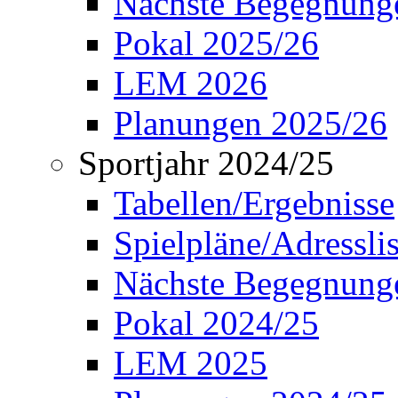
Nächste Begegnung
Pokal 2025/26
LEM 2026
Planungen 2025/26
Sportjahr 2024/25
Tabellen/Ergebnisse
Spielpläne/Adressli
Nächste Begegnung
Pokal 2024/25
LEM 2025