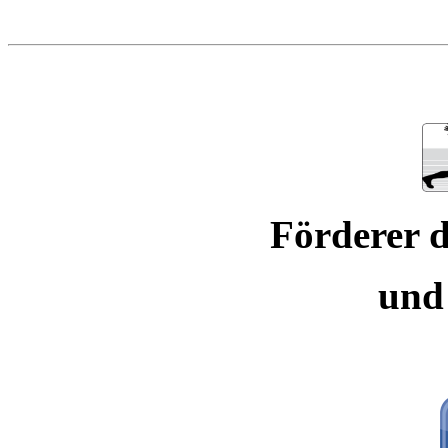
Förderer d
und