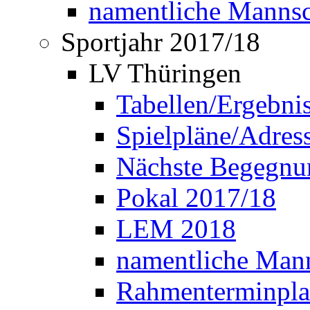
namentliche Manns
Sportjahr 2017/18
LV Thüringen
Tabellen/Ergebni
Spielpläne/Adress
Nächste Begegnu
Pokal 2017/18
LEM 2018
namentliche Man
Rahmenterminpla