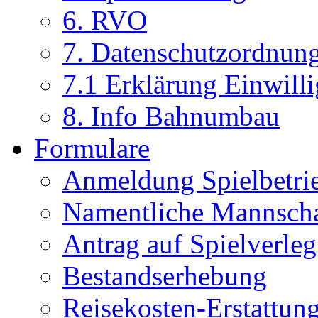
6. RVO
7. Datenschutzordnun
7.1 Erklärung Einwill
8. Info Bahnumbau
Formulare
Anmeldung Spielbetri
Namentliche Mannsch
Antrag auf Spielverle
Bestandserhebung
Reisekosten-Erstattun