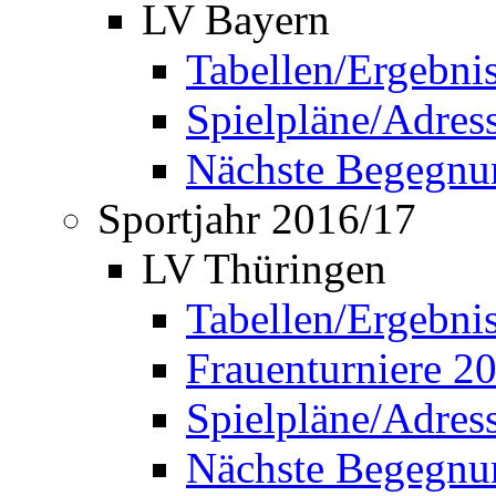
LV Bayern
Tabellen/Ergebni
Spielpläne/Adress
Nächste Begegnu
Sportjahr 2016/17
LV Thüringen
Tabellen/Ergebni
Frauenturniere 2
Spielpläne/Adress
Nächste Begegnu