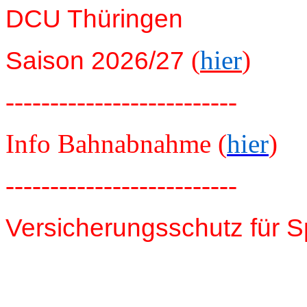
DCU Thüringen
(
hier
)
Saison 2026/27
--------------------------
Info Bahnabnahme (
hier
)
--------------------------
Versicherungsschutz für S