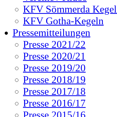
KFV Sömmerda Kegel
KFV Gotha-Kegeln
Pressemitteilungen
Presse 2021/22
Presse 2020/21
Presse 2019/20
Presse 2018/19
Presse 2017/18
Presse 2016/17
Presse 2015/16