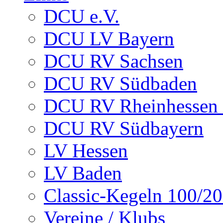
DCU e.V.
DCU LV Bayern
DCU RV Sachsen
DCU RV Südbaden
DCU RV Rheinhessen -
DCU RV Südbayern
LV Hessen
LV Baden
Classic-Kegeln 100/20
Vereine / Klubs