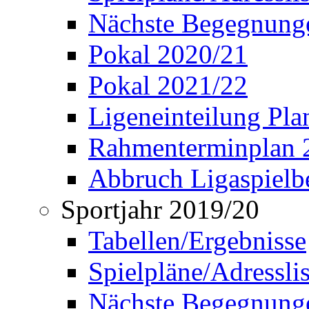
Nächste Begegnung
Pokal 2020/21
Pokal 2021/22
Ligeneinteilung Pl
Rahmenterminplan 
Abbruch Ligaspielbe
Sportjahr 2019/20
Tabellen/Ergebnisse
Spielpläne/Adressli
Nächste Begegnung