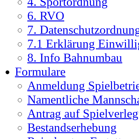
4. Sportordnung
6. RVO
7. Datenschutzordnun
7.1 Erklärung Einwill
8. Info Bahnumbau
Formulare
Anmeldung Spielbetri
Namentliche Mannsch
Antrag auf Spielverle
Bestandserhebung