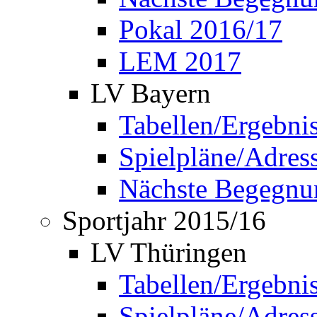
Pokal 2016/17
LEM 2017
LV Bayern
Tabellen/Ergebni
Spielpläne/Adress
Nächste Begegnu
Sportjahr 2015/16
LV Thüringen
Tabellen/Ergebni
Spielpläne/Adress