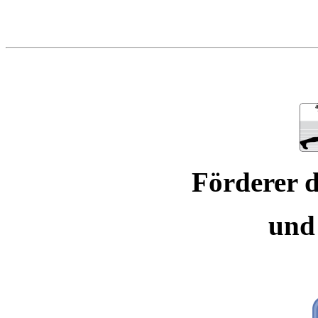
Förderer d
und