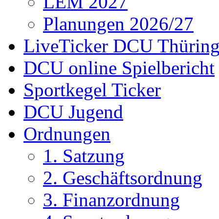
LEM 2027
Planungen 2026/27
LiveTicker DCU Thürin
DCU online Spielbericht
Sportkegel Ticker
DCU Jugend
Ordnungen
1. Satzung
2. Geschäftsordnung
3. Finanzordnung