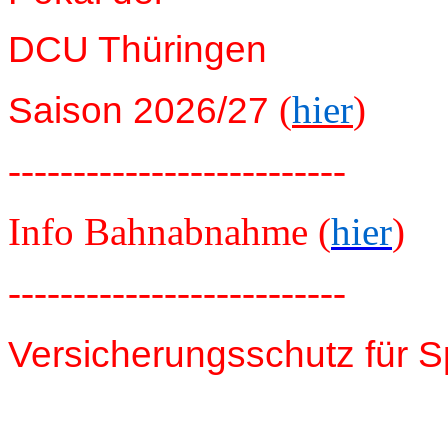
DCU Thüringen
(
hier
)
Saison 2026/27
--------------------------
Info Bahnabnahme (
hier
)
--------------------------
Versicherungsschutz für S