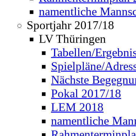
namentliche Manns
Sportjahr 2017/18
LV Thüringen
Tabellen/Ergebni
Spielpläne/Adress
Nächste Begegnu
Pokal 2017/18
LEM 2018
namentliche Man
Rahmenterminpla