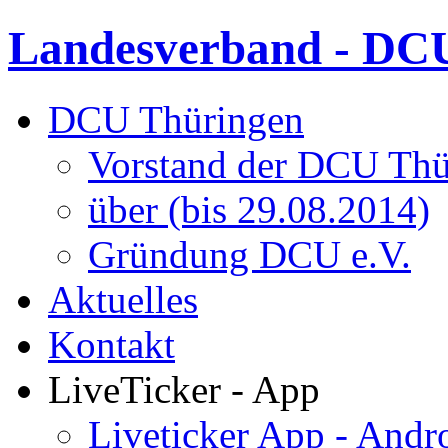
Landesverband - DCU
DCU Thüringen
Vorstand der DCU Thü
über (bis 29.08.2014)
Gründung DCU e.V.
Aktuelles
Kontakt
LiveTicker - App
Liveticker App - Andr