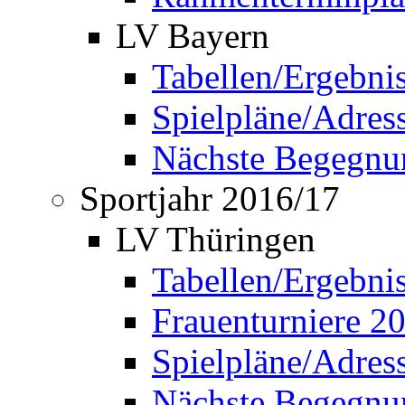
LV Bayern
Tabellen/Ergebni
Spielpläne/Adress
Nächste Begegnu
Sportjahr 2016/17
LV Thüringen
Tabellen/Ergebni
Frauenturniere 2
Spielpläne/Adress
Nächste Begegnu