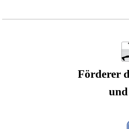
Förderer d
und