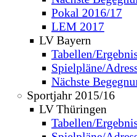
Pokal 2016/17
LEM 2017
LV Bayern
Tabellen/Ergebni
Spielpläne/Adress
Nächste Begegnu
Sportjahr 2015/16
LV Thüringen
Tabellen/Ergebni
Spielpläne/Adress