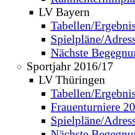
LV Bayern
Tabellen/Ergebni
Spielpläne/Adress
Nächste Begegnu
Sportjahr 2016/17
LV Thüringen
Tabellen/Ergebni
Frauenturniere 2
Spielpläne/Adress
Nächste Begegnu