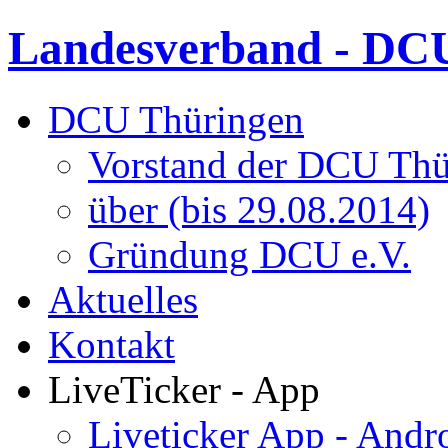
Landesverband - DCU
DCU Thüringen
Vorstand der DCU Thü
über (bis 29.08.2014)
Gründung DCU e.V.
Aktuelles
Kontakt
LiveTicker - App
Liveticker App - Andr