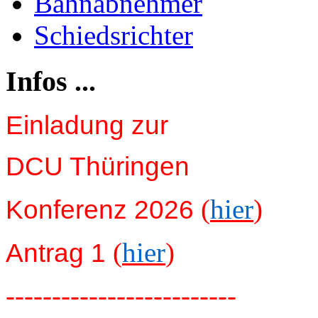
Bahnabnehmer
Schiedsrichter
Infos ...
Einladung zur
DCU Thüringen
(
hier
)
Konferenz 2026
(
hier
)
Antrag 1
-------------------------