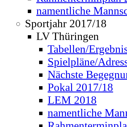
namentliche Manns
Sportjahr 2017/18
LV Thüringen
Tabellen/Ergebni
Spielpläne/Adress
Nächste Begegnu
Pokal 2017/18
LEM 2018
namentliche Man
Rahmenterminpla