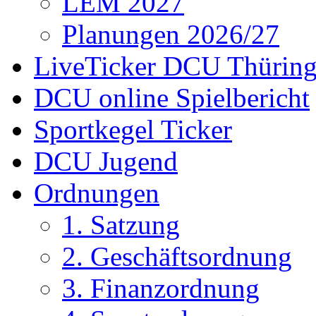
LEM 2027
Planungen 2026/27
LiveTicker DCU Thürin
DCU online Spielbericht
Sportkegel Ticker
DCU Jugend
Ordnungen
1. Satzung
2. Geschäftsordnung
3. Finanzordnung