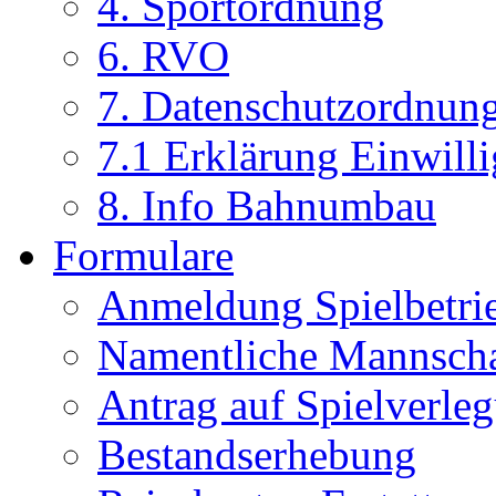
4. Sportordnung
6. RVO
7. Datenschutzordnun
7.1 Erklärung Einwill
8. Info Bahnumbau
Formulare
Anmeldung Spielbetri
Namentliche Mannsch
Antrag auf Spielverle
Bestandserhebung