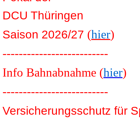
DCU Thüringen
(
hier
)
Saison 2026/27
--------------------------
Info Bahnabnahme (
hier
)
--------------------------
Versicherungsschutz für S