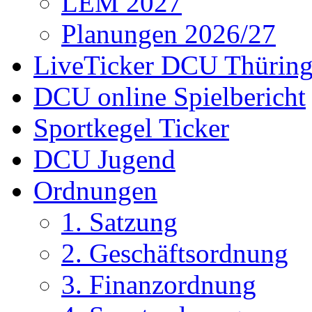
LEM 2027
Planungen 2026/27
LiveTicker DCU Thürin
DCU online Spielbericht
Sportkegel Ticker
DCU Jugend
Ordnungen
1. Satzung
2. Geschäftsordnung
3. Finanzordnung