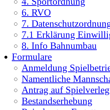
4. Sportordnung
6. RVO
7. Datenschutzordnun
7.1 Erklärung Einwill
8. Info Bahnumbau
Formulare
Anmeldung Spielbetri
Namentliche Mannsch
Antrag auf Spielverle
Bestandserhebung