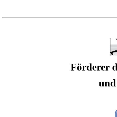
Förderer d
und