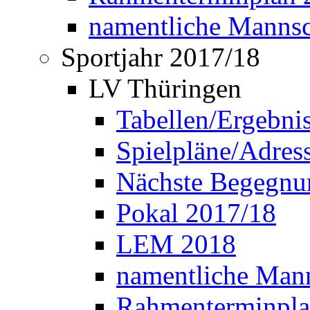
namentliche Manns
Sportjahr 2017/18
LV Thüringen
Tabellen/Ergebni
Spielpläne/Adress
Nächste Begegnu
Pokal 2017/18
LEM 2018
namentliche Man
Rahmenterminpla