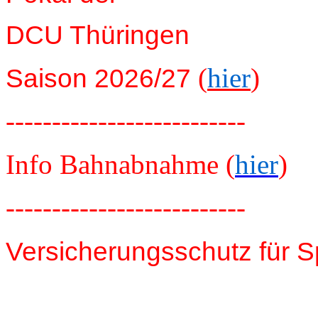
DCU Thüringen
(
hier
)
Saison 2026/27
--------------------------
Info Bahnabnahme (
hier
)
--------------------------
Versicherungsschutz für S