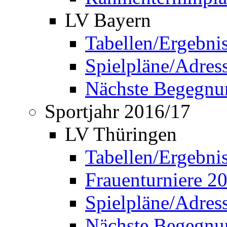
LV Bayern
Tabellen/Ergebni
Spielpläne/Adress
Nächste Begegnu
Sportjahr 2016/17
LV Thüringen
Tabellen/Ergebni
Frauenturniere 2
Spielpläne/Adress
Nächste Begegnu