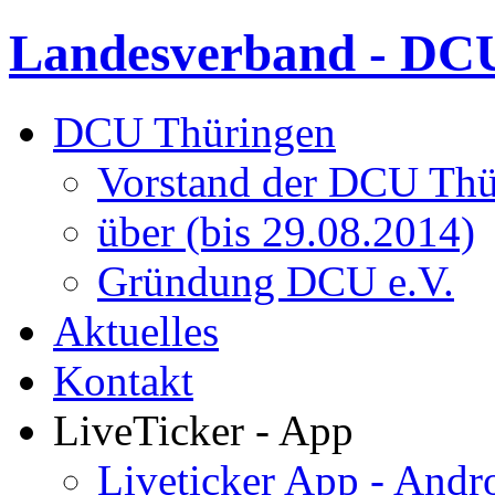
Landesverband - DCU
DCU Thüringen
Vorstand der DCU Thü
über (bis 29.08.2014)
Gründung DCU e.V.
Aktuelles
Kontakt
LiveTicker - App
Liveticker App - Andr