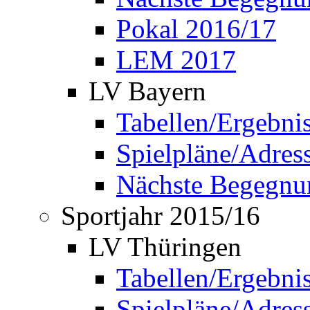
Pokal 2016/17
LEM 2017
LV Bayern
Tabellen/Ergebni
Spielpläne/Adress
Nächste Begegnu
Sportjahr 2015/16
LV Thüringen
Tabellen/Ergebni
Spielpläne/Adress