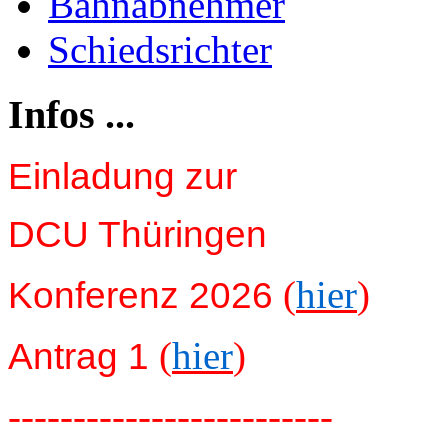
Bahnabnehmer
Schiedsrichter
Infos ...
Einladung zur
DCU Thüringen
(
hier
)
Konferenz 2026
(
hier
)
Antrag 1
-------------------------