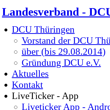
Landesverband - DCU
DCU Thüringen
Vorstand der DCU Thü
über (bis 29.08.2014)
Gründung DCU e.V.
Aktuelles
Kontakt
LiveTicker - App
Liveticker App - Andr