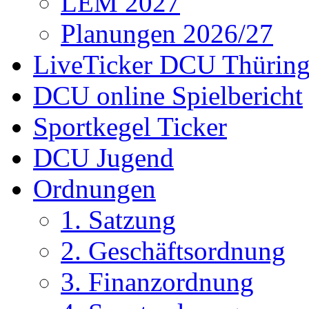
LEM 2027
Planungen 2026/27
LiveTicker DCU Thürin
DCU online Spielbericht
Sportkegel Ticker
DCU Jugend
Ordnungen
1. Satzung
2. Geschäftsordnung
3. Finanzordnung