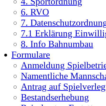
4. Sportordnung
6. RVO
7. Datenschutzordnun
7.1 Erklärung Einwill
8. Info Bahnumbau
Formulare
Anmeldung Spielbetri
Namentliche Mannsch
Antrag auf Spielverle
Bestandserhebung