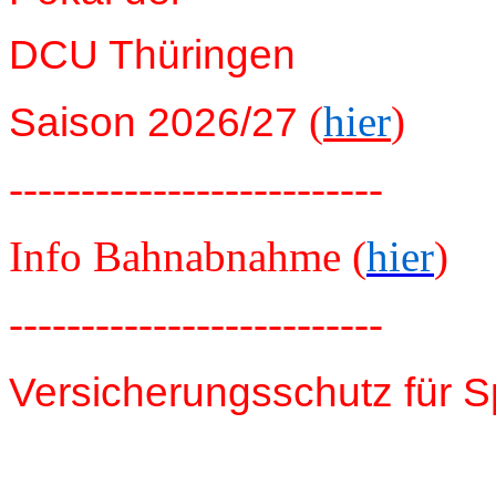
DCU Thüringen
(
hier
)
Saison 2026/27
--------------------------
Info Bahnabnahme (
hier
)
--------------------------
Versicherungsschutz für S