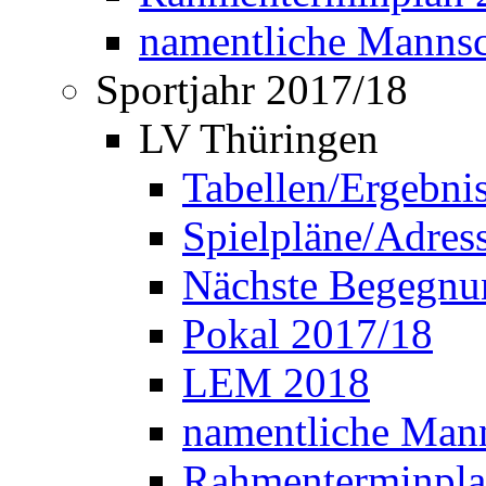
namentliche Manns
Sportjahr 2017/18
LV Thüringen
Tabellen/Ergebni
Spielpläne/Adress
Nächste Begegnu
Pokal 2017/18
LEM 2018
namentliche Man
Rahmenterminpla