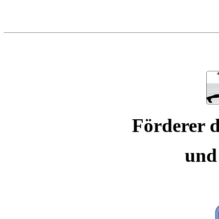
Förderer d
und