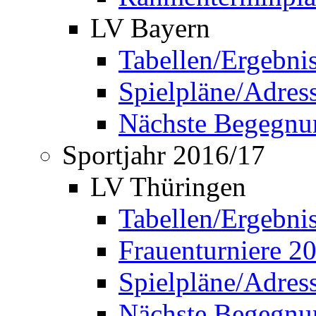
LV Bayern
Tabellen/Ergebni
Spielpläne/Adress
Nächste Begegnu
Sportjahr 2016/17
LV Thüringen
Tabellen/Ergebni
Frauenturniere 2
Spielpläne/Adress
Nächste Begegnu