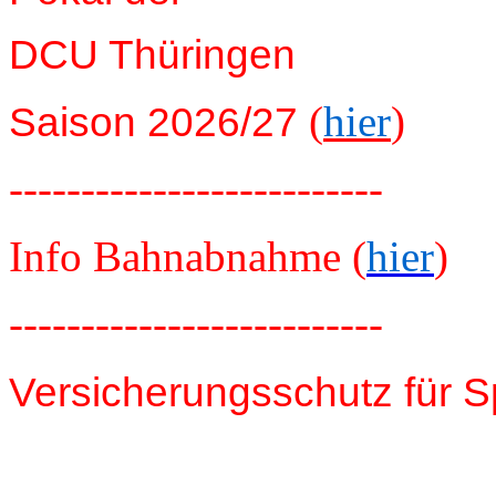
DCU Thüringen
(
hier
)
Saison 2026/27
--------------------------
Info Bahnabnahme (
hier
)
--------------------------
Versicherungsschutz für S