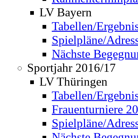
LV Bayern
Tabellen/Ergebni
Spielpläne/Adress
Nächste Begegnu
Sportjahr 2016/17
LV Thüringen
Tabellen/Ergebni
Frauenturniere 2
Spielpläne/Adress
Nächste Begegnu