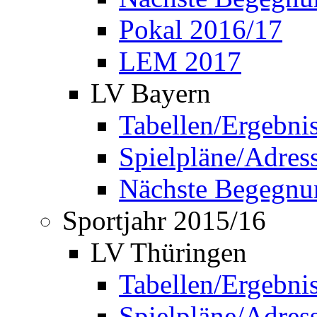
Pokal 2016/17
LEM 2017
LV Bayern
Tabellen/Ergebni
Spielpläne/Adress
Nächste Begegnu
Sportjahr 2015/16
LV Thüringen
Tabellen/Ergebni
Spielpläne/Adress