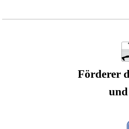
Förderer d
und