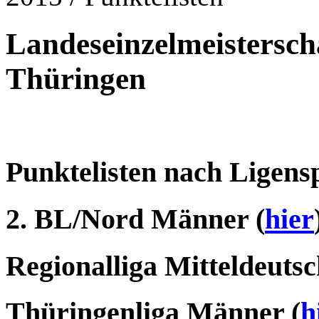
Landeseinzelmeistersc
Thüringen
Punktelisten nach Ligensp
2. BL/Nord Männer (
hier
Regionalliga Mitteldeuts
Thüringenliga Männer (
h