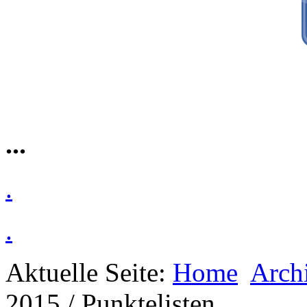
...
.
.
Aktuelle Seite:
Home
Arch
2015 / Punktelisten