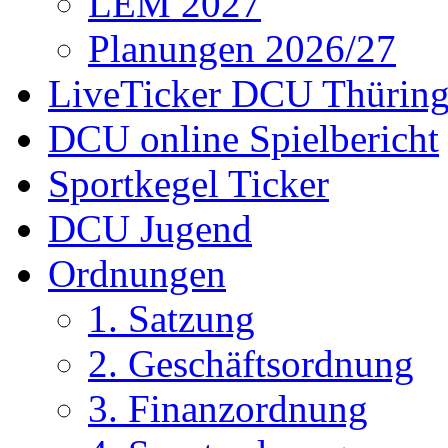
LEM 2027
Planungen 2026/27
LiveTicker DCU Thürin
DCU online Spielbericht
Sportkegel Ticker
DCU Jugend
Ordnungen
1. Satzung
2. Geschäftsordnung
3. Finanzordnung