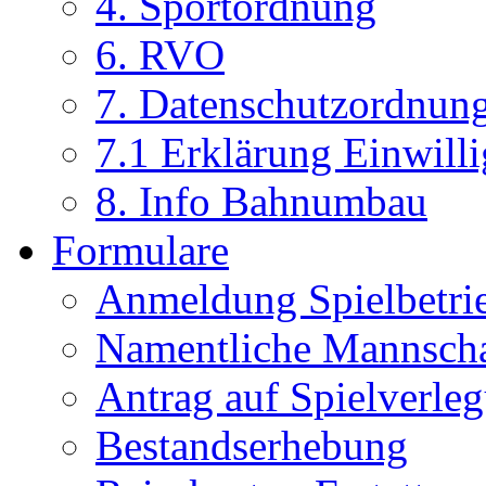
4. Sportordnung
6. RVO
7. Datenschutzordnun
7.1 Erklärung Einwill
8. Info Bahnumbau
Formulare
Anmeldung Spielbetri
Namentliche Mannsch
Antrag auf Spielverle
Bestandserhebung