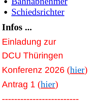
Bahnabnehmer
Schiedsrichter
Infos ...
Einladung zur
DCU Thüringen
(
hier
)
Konferenz 2026
(
hier
)
Antrag 1
-------------------------