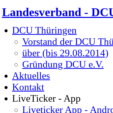
Landesverband - DCU
DCU Thüringen
Vorstand der DCU Thü
über (bis 29.08.2014)
Gründung DCU e.V.
Aktuelles
Kontakt
LiveTicker - App
Liveticker App - Andr