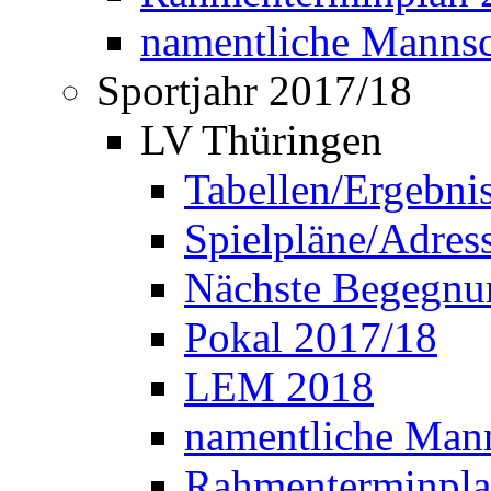
namentliche Manns
Sportjahr 2017/18
LV Thüringen
Tabellen/Ergebni
Spielpläne/Adress
Nächste Begegnu
Pokal 2017/18
LEM 2018
namentliche Man
Rahmenterminpla