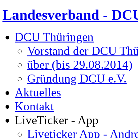
Landesverband - DCU
DCU Thüringen
Vorstand der DCU Thü
über (bis 29.08.2014)
Gründung DCU e.V.
Aktuelles
Kontakt
LiveTicker - App
Liveticker App - Andr