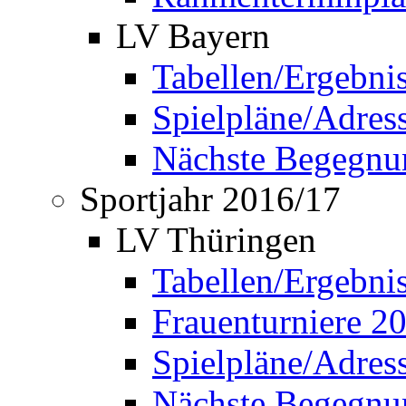
LV Bayern
Tabellen/Ergebni
Spielpläne/Adress
Nächste Begegnu
Sportjahr 2016/17
LV Thüringen
Tabellen/Ergebni
Frauenturniere 2
Spielpläne/Adress
Nächste Begegnu