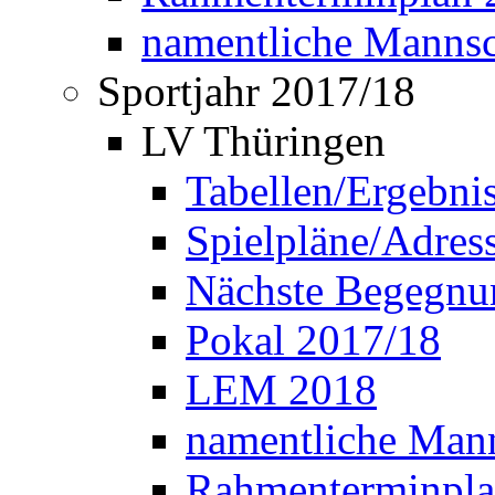
namentliche Manns
Sportjahr 2017/18
LV Thüringen
Tabellen/Ergebni
Spielpläne/Adress
Nächste Begegnu
Pokal 2017/18
LEM 2018
namentliche Man
Rahmenterminpla