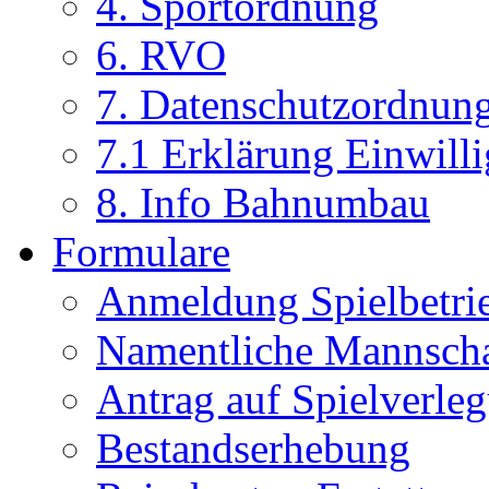
4. Sportordnung
6. RVO
7. Datenschutzordnun
7.1 Erklärung Einwill
8. Info Bahnumbau
Formulare
Anmeldung Spielbetri
Namentliche Mannsch
Antrag auf Spielverle
Bestandserhebung