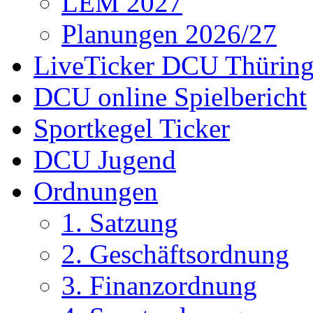
LEM 2027
Planungen 2026/27
LiveTicker DCU Thürin
DCU online Spielbericht
Sportkegel Ticker
DCU Jugend
Ordnungen
1. Satzung
2. Geschäftsordnung
3. Finanzordnung