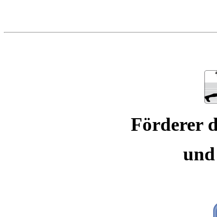
Förderer d
und