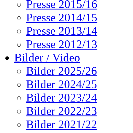
Presse 2015/16
Presse 2014/15
Presse 2013/14
Presse 2012/13
Bilder / Video
Bilder 2025/26
Bilder 2024/25
Bilder 2023/24
Bilder 2022/23
Bilder 2021/22