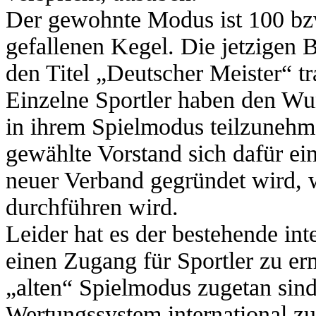
Der gewohnte Modus ist 100 bz
gefallenen Kegel. Die jetzigen
den Titel „Deutscher Meister“ tr
Einzelne Sportler haben den Wu
in ihrem Spielmodus teilzunehm
gewählte Vorstand sich dafür ein
neuer Verband gegründet wird, 
durchführen wird.
Leider hat es der bestehende int
einen Zugang für Sportler zu er
„alten“ Spielmodus zugetan sind
Wertungssystem international zu