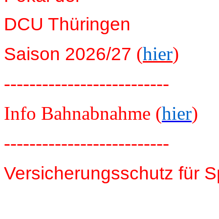
DCU Thüringen
(
hier
)
Saison 2026/27
--------------------------
Info Bahnabnahme (
hier
)
--------------------------
Versicherungsschutz für S