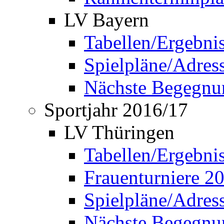
LV Bayern
Tabellen/Ergebni
Spielpläne/Adress
Nächste Begegnu
Sportjahr 2016/17
LV Thüringen
Tabellen/Ergebni
Frauenturniere 2
Spielpläne/Adress
Nächste Begegnu