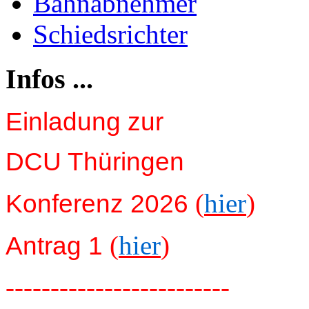
Bahnabnehmer
Schiedsrichter
Infos ...
Einladung zur
DCU Thüringen
(
hier
)
Konferenz 2026
(
hier
)
Antrag 1
-------------------------