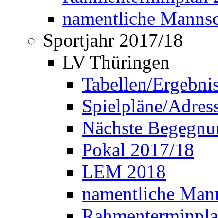
namentliche Manns
Sportjahr 2017/18
LV Thüringen
Tabellen/Ergebni
Spielpläne/Adress
Nächste Begegnu
Pokal 2017/18
LEM 2018
namentliche Man
Rahmenterminpla