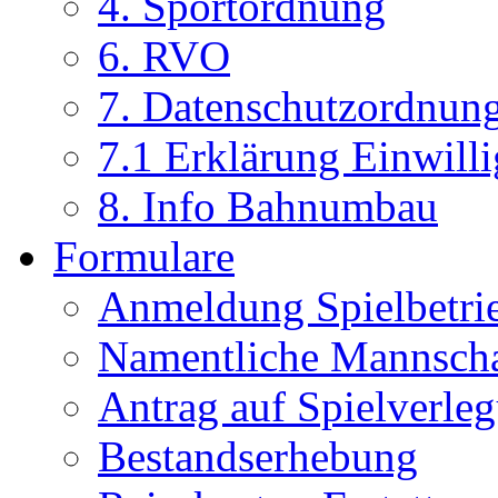
4. Sportordnung
6. RVO
7. Datenschutzordnun
7.1 Erklärung Einwill
8. Info Bahnumbau
Formulare
Anmeldung Spielbetri
Namentliche Mannsch
Antrag auf Spielverle
Bestandserhebung