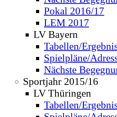
Pokal 2016/17
LEM 2017
LV Bayern
Tabellen/Ergebni
Spielpläne/Adress
Nächste Begegnu
Sportjahr 2015/16
LV Thüringen
Tabellen/Ergebni
Spielpläne/Adress