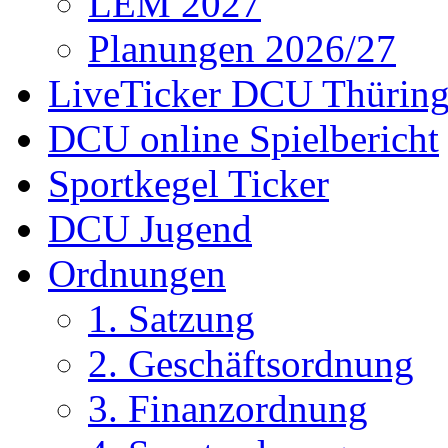
LEM 2027
Planungen 2026/27
LiveTicker DCU Thürin
DCU online Spielbericht
Sportkegel Ticker
DCU Jugend
Ordnungen
1. Satzung
2. Geschäftsordnung
3. Finanzordnung