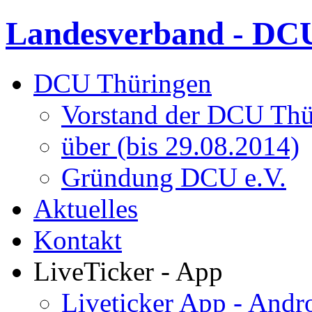
Landesverband - DCU
DCU Thüringen
Vorstand der DCU Thü
über (bis 29.08.2014)
Gründung DCU e.V.
Aktuelles
Kontakt
LiveTicker - App
Liveticker App - Andr