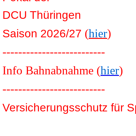
DCU Thüringen
(
hier
)
Saison 2026/27
--------------------------
Info Bahnabnahme (
hier
)
--------------------------
Versicherungsschutz für S