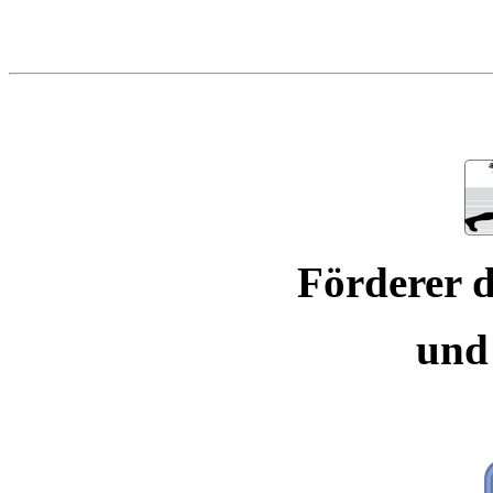
Förderer d
und