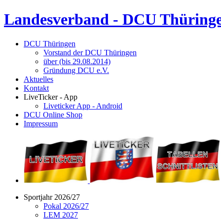
Landesverband - DCU Thüringe
DCU Thüringen
Vorstand der DCU Thüringen
über (bis 29.08.2014)
Gründung DCU e.V.
Aktuelles
Kontakt
LiveTicker - App
Liveticker App - Android
DCU Online Shop
Impressum
Sportjahr 2026/27
Pokal 2026/27
LEM 2027