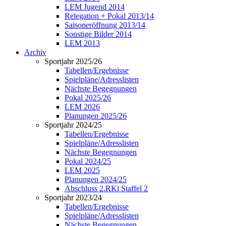
LEM Jugend 2014
Relegation + Pokal 2013/14
Saisoneröffnung 2013/14
Sonstige Bilder 2014
LEM 2013
Archiv
Sportjahr 2025/26
Tabellen/Ergebnisse
Spielpläne/Adresslisten
Nächste Begegnungen
Pokal 2025/26
LEM 2026
Planungen 2025/26
Sportjahr 2024/25
Tabellen/Ergebnisse
Spielpläne/Adresslisten
Nächste Begegnungen
Pokal 2024/25
LEM 2025
Planungen 2024/25
Abschluss 2.RKl Staffel 2
Sportjahr 2023/24
Tabellen/Ergebnisse
Spielpläne/Adresslisten
Nächste Begegnungen