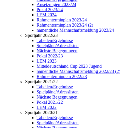
Ansetzungen 2023/24
Pokal 2023/24
LEM 2024
Rahmenterminplan 2023/24
Rahmenterminplan 2023/24 (2)
namentliche Mannschaftsmeldung 2023/24
Sportjahr 2022/23
Tabellen/Ergebnisse
Spielpläne/Adresslisten
Nächste Begegnungen
Pokal 2022/23
LEM 2023
Mitteldeutschland Cup 2023 Jugend
namentliche Mannschaftsmeldung 2022/23 (2)
Rahmenterminplan 2022/23
Sportjahr 2021/22
Tabellen/Ergebnisse
Spielpläne/Adresslisten
Nächste Begegnungen
Pokal 2021/22
LEM 2022
Sportjahr 2020/21
Tabellen/Ergebnisse
Spielpläne/Adresslisten
Nächste Begegnungen