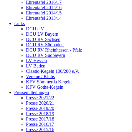
Ehrentafel 2016/17
Ehrentafel 2015/16
Ehrentafel 2014/15
Ehrentafel 2013/14
Links
DCU e.V.
DCU LV Bayern
DCU RV Sachsen
DCU RV Südbaden
DCU RV Rheinhessen - Pfalz
DCU RV Südbayern
LV Hessen
LV Baden
Classic-Kegeln 100/200 e.V.
Vereine / Klubs
KFV Sömmerda Kegeln
KFV Gotha-Kegeln
Pressemitteilungen
Presse 2021/22
Presse 2020/21
Presse 2019/20
Presse 2018/19
Presse 2017/18
Presse 2016/17
Presse 2015/16