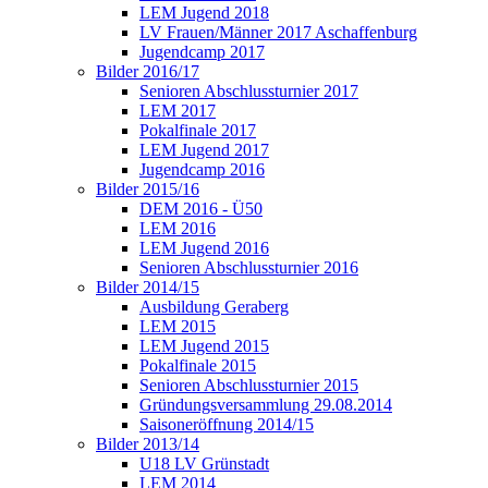
LEM Jugend 2018
LV Frauen/Männer 2017 Aschaffenburg
Jugendcamp 2017
Bilder 2016/17
Senioren Abschlussturnier 2017
LEM 2017
Pokalfinale 2017
LEM Jugend 2017
Jugendcamp 2016
Bilder 2015/16
DEM 2016 - Ü50
LEM 2016
LEM Jugend 2016
Senioren Abschlussturnier 2016
Bilder 2014/15
Ausbildung Geraberg
LEM 2015
LEM Jugend 2015
Pokalfinale 2015
Senioren Abschlussturnier 2015
Gründungsversammlung 29.08.2014
Saisoneröffnung 2014/15
Bilder 2013/14
U18 LV Grünstadt
LEM 2014