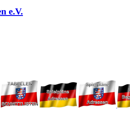
n e.V.