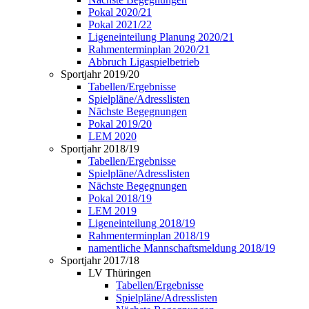
Pokal 2020/21
Pokal 2021/22
Ligeneinteilung Planung 2020/21
Rahmenterminplan 2020/21
Abbruch Ligaspielbetrieb
Sportjahr 2019/20
Tabellen/Ergebnisse
Spielpläne/Adresslisten
Nächste Begegnungen
Pokal 2019/20
LEM 2020
Sportjahr 2018/19
Tabellen/Ergebnisse
Spielpläne/Adresslisten
Nächste Begegnungen
Pokal 2018/19
LEM 2019
Ligeneinteilung 2018/19
Rahmenterminplan 2018/19
namentliche Mannschaftsmeldung 2018/19
Sportjahr 2017/18
LV Thüringen
Tabellen/Ergebnisse
Spielpläne/Adresslisten