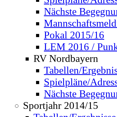
Nächste Begegnu
Mannschaftsmel
Pokal 2015/16
LEM 2016 / Punkt
RV Nordbayern
Tabellen/Ergebni
Spielpläne/Adress
Nächste Begegnu
Sportjahr 2014/15