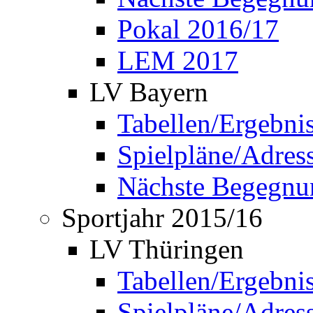
Pokal 2016/17
LEM 2017
LV Bayern
Tabellen/Ergebni
Spielpläne/Adress
Nächste Begegnu
Sportjahr 2015/16
LV Thüringen
Tabellen/Ergebni
Spielpläne/Adress