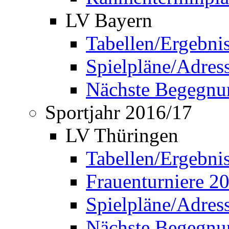
LV Bayern
Tabellen/Ergebni
Spielpläne/Adress
Nächste Begegnu
Sportjahr 2016/17
LV Thüringen
Tabellen/Ergebni
Frauenturniere 2
Spielpläne/Adress
Nächste Begegnu