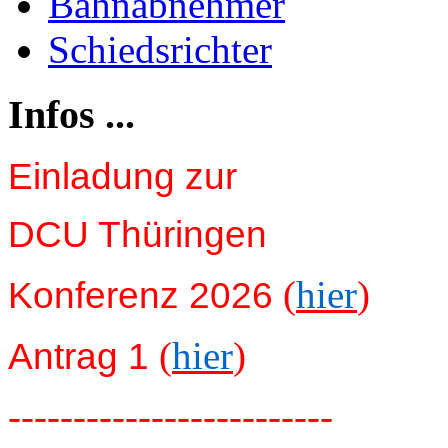
Bahnabnehmer
Schiedsrichter
Infos ...
Einladung zur
DCU Thüringen
(
hier
)
Konferenz 2026
(
hier
)
Antrag 1
-------------------------