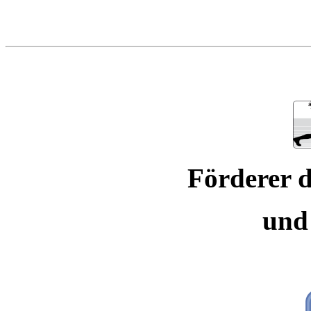
Förderer d
und