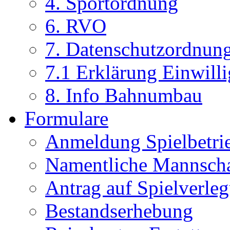
4. Sportordnung
6. RVO
7. Datenschutzordnun
7.1 Erklärung Einwill
8. Info Bahnumbau
Formulare
Anmeldung Spielbetri
Namentliche Mannsch
Antrag auf Spielverle
Bestandserhebung