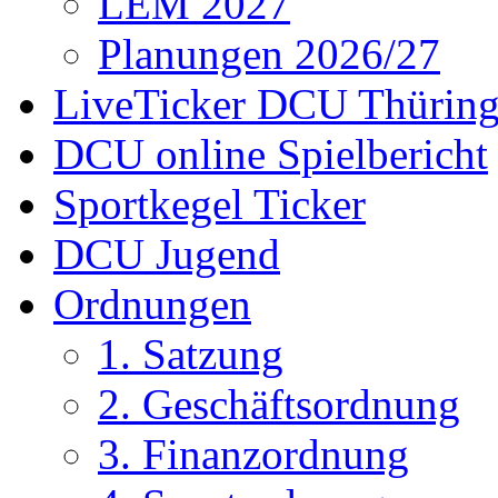
LEM 2027
Planungen 2026/27
LiveTicker DCU Thürin
DCU online Spielbericht
Sportkegel Ticker
DCU Jugend
Ordnungen
1. Satzung
2. Geschäftsordnung
3. Finanzordnung