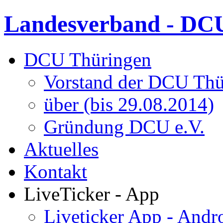
Landesverband - DCU
DCU Thüringen
Vorstand der DCU Thü
über (bis 29.08.2014)
Gründung DCU e.V.
Aktuelles
Kontakt
LiveTicker - App
Liveticker App - Andr