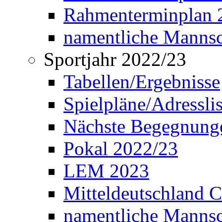
Rahmenterminplan 2
namentliche Manns
Sportjahr 2022/23
Tabellen/Ergebnisse
Spielpläne/Adressli
Nächste Begegnung
Pokal 2022/23
LEM 2023
Mitteldeutschland 
namentliche Mannsc