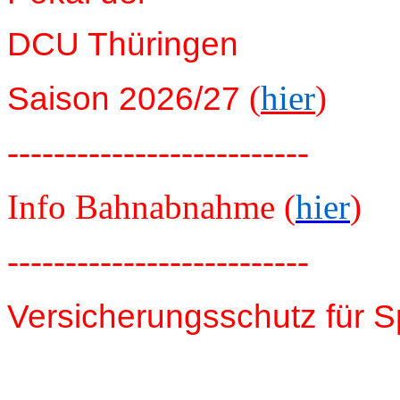
DCU Thüringen
(
hier
)
Saison 2026/27
--------------------------
Info Bahnabnahme (
hier
)
--------------------------
Versicherungsschutz für S