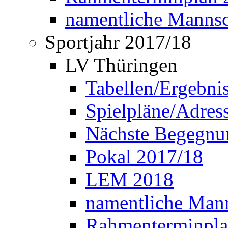
namentliche Manns
Sportjahr 2017/18
LV Thüringen
Tabellen/Ergebni
Spielpläne/Adress
Nächste Begegnu
Pokal 2017/18
LEM 2018
namentliche Man
Rahmenterminpla